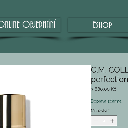
ONLINE OBJEDNÁNÍ
Eshop
G.M. COL
perfectio
Cena
3 680,00 Kč
Doprava zdarma
Množství
*