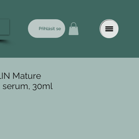
Přihlásit se
LIN Mature
n serum, 30ml