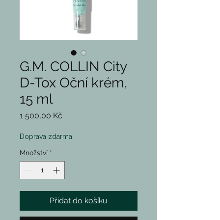
G.M. COLLIN City
D-Tox Oční krém,
15 ml
Cena
1 500,00 Kč
Doprava zdarma
Množství
*
Přidat do košíku