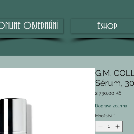
ONLINE OBJEDNÁNÍ
Eshop
G.M. COLL
Sérum, 30
Cena
2 730,00 Kč
Doprava zdarma
Množství
*