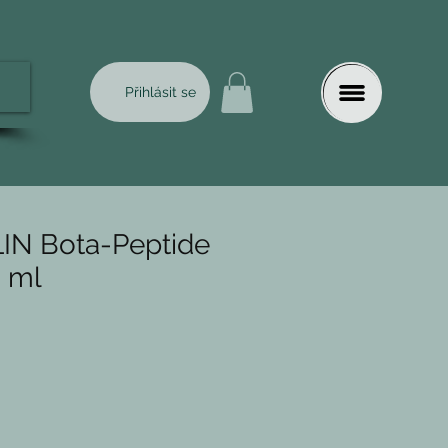
Přihlásit se
IN Bota-Peptide
 ml